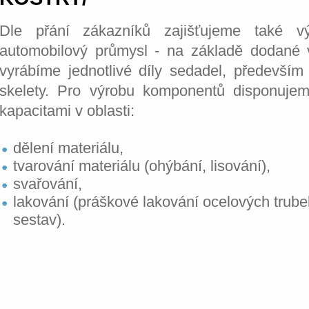
Dle přání zákazníků zajišťujeme také v
automobilový průmysl - na základě dodané
vyrábíme jednotlivé díly sedadel, především
skelety. Pro výrobu komponentů disponujem
kapacitami v oblasti:
dělení materiálu,
tvarování materiálu (ohýbání, lisování),
svařování,
lakování (práškové lakování ocelových trubek,
sestav).