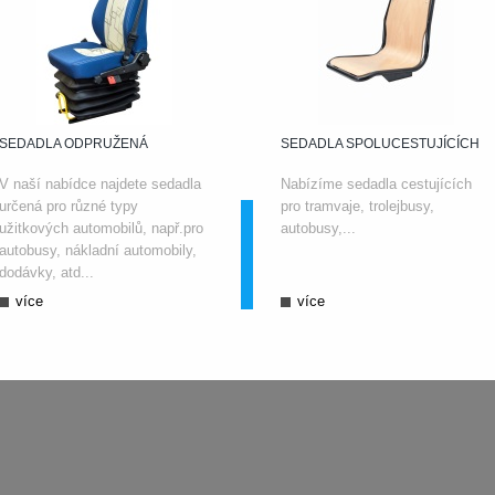
SEDADLA ODPRUŽENÁ
SEDADLA SPOLUCESTUJÍCÍCH
V naší nabídce najdete sedadla
Nabízíme sedadla cestujících
určená pro různé typy
pro tramvaje, trolejbusy,
užitkových automobilů, např.pro
autobusy,...
autobusy, nákladní automobily,
dodávky, atd...
více
více