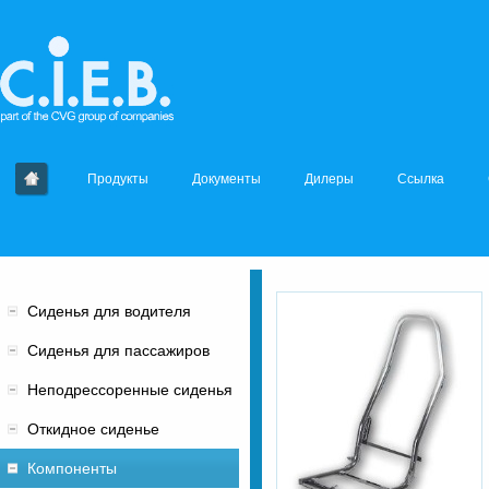
Продукты
Документы
Дилеры
Cсылка
Сиденья для водителя
Сиденья для пассажиров
Неподрессоренные сиденья
Откидное сиденье
Компоненты